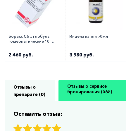
Боракс C6 :: глобулы
Инцена капли 50мл
гомеопатические 10г ::
2 460 руб.
3 980 руб.
Отзывы о сервисе
Отзывы о
бронирования (568)
препарате (0)
Оставить отзыв: