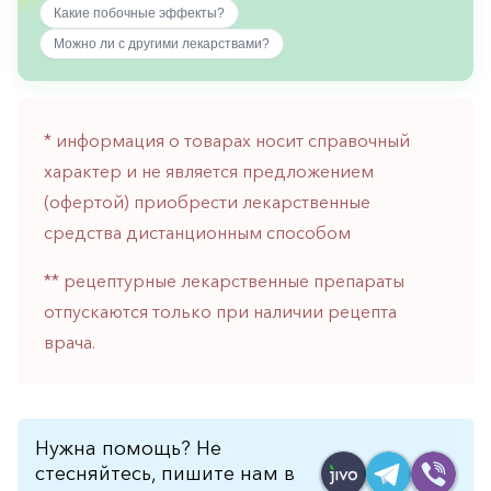
Какие побочные эффекты?
горло-
нос
Можно ли с другими лекарствами?
Хирургия
Щитовидная
железа
* информация о товарах носит справочный
характер и не является предложением
(офертой) приобрести лекарственные
средства дистанционным способом
** рецептурные лекарственные препараты
отпускаются только при наличии рецепта
врача.
Нужна помощь? Не
стесняйтесь, пишите нам в