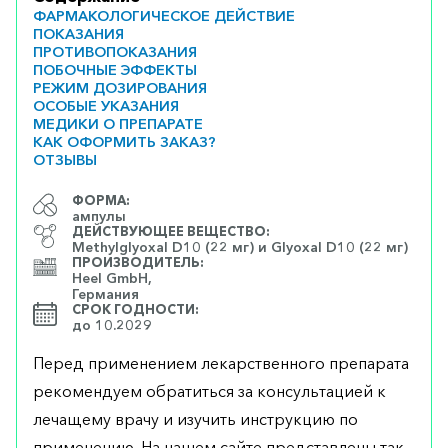
ФАРМАКОЛОГИЧЕСКОЕ ДЕЙСТВИЕ
ПОКАЗАНИЯ
ПРОТИВОПОКАЗАНИЯ
ПОБОЧНЫЕ ЭФФЕКТЫ
РЕЖИМ ДОЗИРОВАНИЯ
ОСОБЫЕ УКАЗАНИЯ
МЕДИКИ О ПРЕПАРАТЕ
КАК ОФОРМИТЬ ЗАКАЗ?
ОТЗЫВЫ
ФОРМА:
ампулы
ДЕЙСТВУЮЩЕЕ ВЕЩЕСТВО:
Methylglyoxal D10 (22 мг) и Glyoxal D10 (22 мг)
ПРОИЗВОДИТЕЛЬ:
Heel GmbH,
Германия
СРОК ГОДНОСТИ:
до 10.2029
Перед применением лекарственного препарата
рекомендуем обратиться за консультацией к
лечащему врачу и изучить инструкцию по
применению. На нашем сайте представлены так