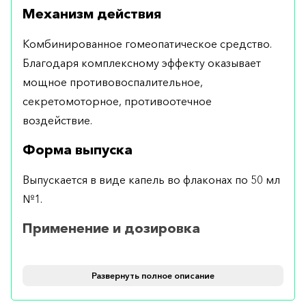
Механизм действия
Комбинированное гомеопатическое средство.
Благодаря комплексному эффекту оказывает
мощное противовоспалительное,
секретомоторное, противоотечное
воздействие.
Форма выпуска
Выпускается в виде капель во флаконах по 50 мл
№1.
Применение и дозировка
Применяется перорально. Рекомендуемая
дозировка составляет 10 капель для взрослых и
Развернуть полное описание
5 капель для детей. При острых заболеваниях