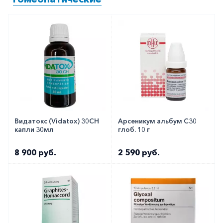
Видатокс (Vidatox) 30CH
Арсеникум альбум C30
капли 30мл
глоб. 10 г
8 900 руб.
2 590 руб.