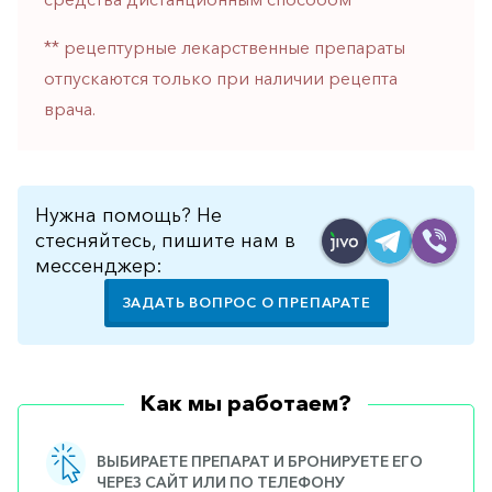
горло-
нос
** рецептурные лекарственные препараты
отпускаются только при наличии рецепта
Хирургия
врача.
Щитовидная
железа
Нужна помощь? Не
стесняйтесь, пишите нам в
мессенджер:
ЗАДАТЬ ВОПРОС О ПРЕПАРАТЕ
Как мы работаем?
ВЫБИРАЕТЕ ПРЕПАРАТ И БРОНИРУЕТЕ ЕГО
ЧЕРЕЗ САЙТ ИЛИ ПО ТЕЛЕФОНУ