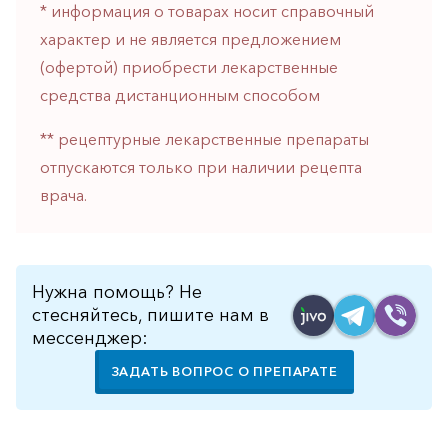
* информация о товарах носит справочный
горло-
нос
характер и не является предложением
(офертой) приобрести лекарственные
Хирургия
средства дистанционным способом
Щитовидная
железа
** рецептурные лекарственные препараты
отпускаются только при наличии рецепта
врача.
Нужна помощь? Не
стесняйтесь, пишите нам в
мессенджер:
ЗАДАТЬ ВОПРОС О ПРЕПАРАТЕ